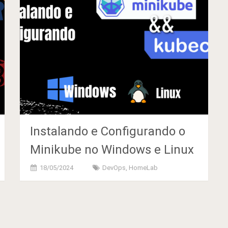
Instalando e Configurando o
Minikube no Windows e Linux
18/05/2024
DevOps
,
HomeLab