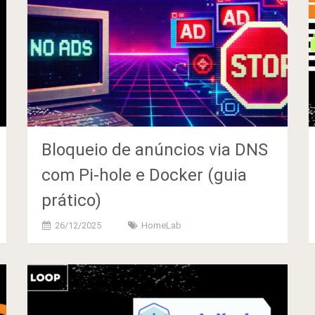
Bloqueio de anúncios via DNS
com Pi-hole e Docker (guia
prático)
26/12/2025
HomeLab