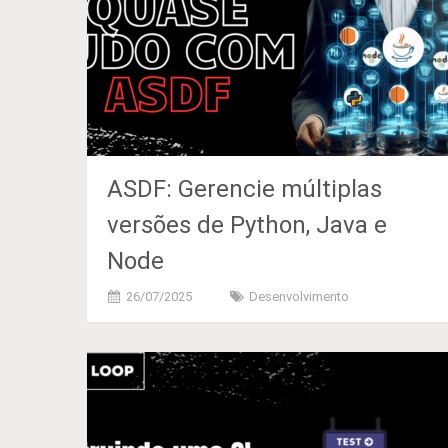
ASDF: Gerencie múltiplas
versões de Python, Java e
Node
26/07/2025
Desenvolvimento