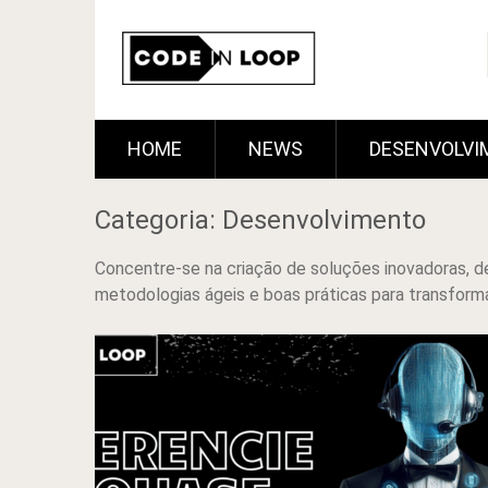
HOME
NEWS
DESENVOLVI
Categoria: Desenvolvimento
Concentre-se na criação de soluções inovadoras, d
metodologias ágeis e boas práticas para transforma