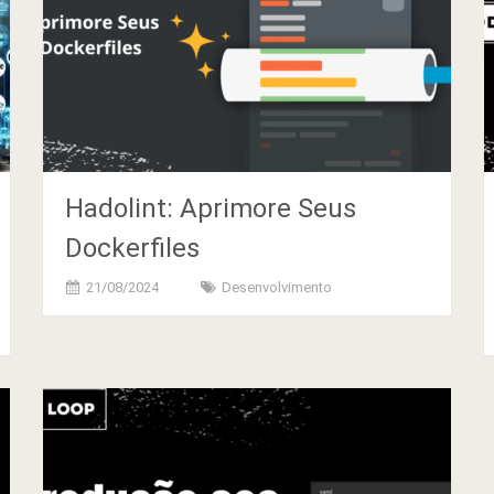
Hadolint: Aprimore Seus
Dockerfiles
21/08/2024
Desenvolvimento