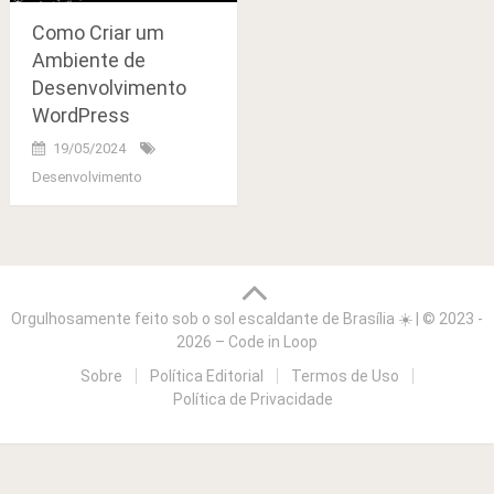
Como Criar um
Ambiente de
Desenvolvimento
WordPress
19/05/2024
Desenvolvimento
Navegação
de
Orgulhosamente feito sob o sol escaldante de Brasília ☀️
|
© 2023 -
postagens
2026 – Code in Loop
Sobre
Política Editorial
Termos de Uso
Política de Privacidade